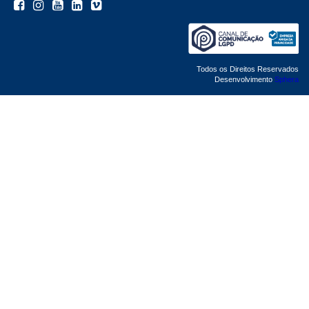
Todos os Direitos Reservados
Desenvolvimento
Sphera