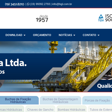
|
(19) 99392.2793
|
info@bgl.com.br
DOWNLOAD
ORÇAMENTO
NOTÍCIAS
CONTATO