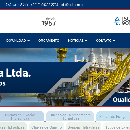
|
(19) 99392.2793
|
info@bgl.com.br
DOWNLOAD
ORÇAMENTO
NOTÍCIAS
CONTATO