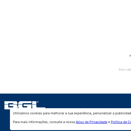
N
Esse catá
Utilizamos cookies para melhorar a sua experiência, personalizar a publicid
Para mais informações, consulte a nossa
Aviso de Privacidade
e
Política de C