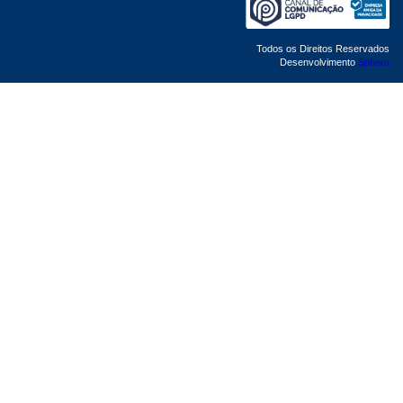
Todos os Direitos Reservados
Desenvolvimento
Sphera