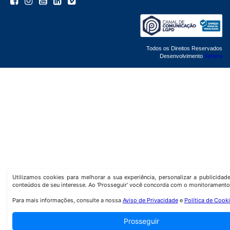
Todos os Direitos Reservados
Desenvolvimento
Sphera
Utilizamos cookies para melhorar a sua experiência, personalizar a publicida
conteúdos de seu interesse. Ao 'Prosseguir' você concorda com o monitoramento
Para mais informações, consulte a nossa
Aviso de Privacidade
e
Política de Cook
Prosseguir