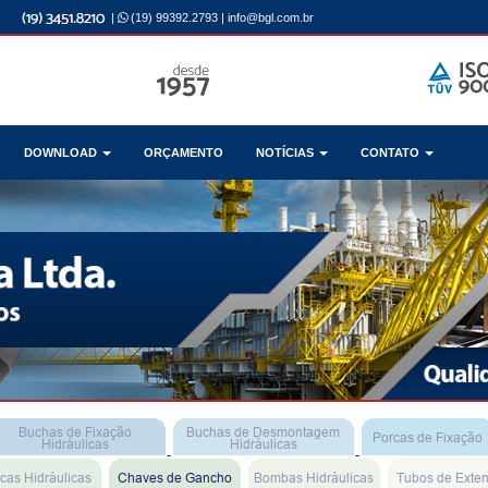
|
(19) 99392.2793
|
info@bgl.com.br
DOWNLOAD
ORÇAMENTO
NOTÍCIAS
CONTATO