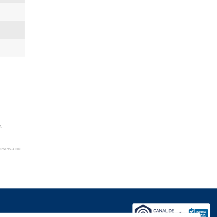
e.
reserva no