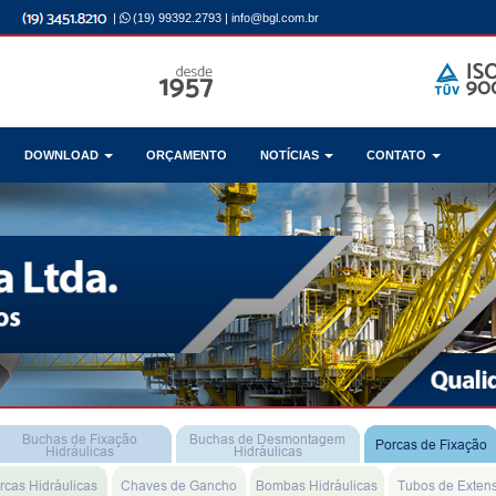
|
(19) 99392.2793
|
info@bgl.com.br
DOWNLOAD
ORÇAMENTO
NOTÍCIAS
CONTATO