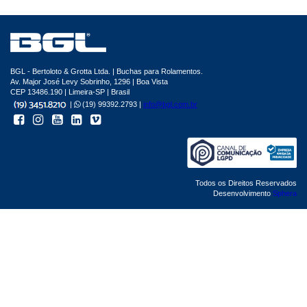
BGL - Bertoloto & Grotta Ltda. | Buchas para Rolamentos.
Av. Major José Levy Sobrinho, 1296 | Boa Vista
CEP 13486.190 | Limeira-SP | Brasil
|
(19) 99392.2793 |
info@bgl.com.br
Todos os Direitos Reservados
Desenvolvimento
Sphera