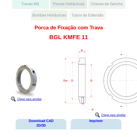
Porca de Fixação com Trava
BGL KMFE 11
Clique para ampliar
Clique para ampliar
Download CAD
Imprimir
2D/3D