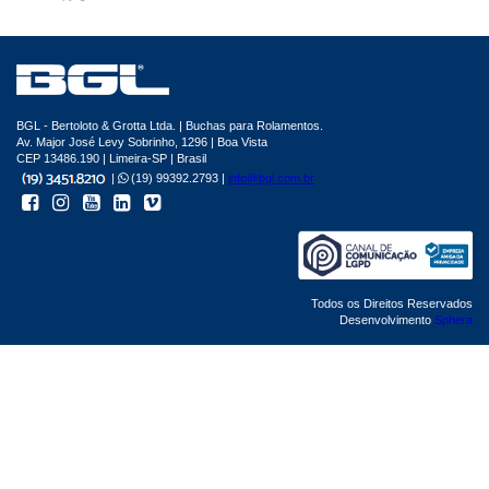
BGL - Bertoloto & Grotta Ltda. | Buchas para Rolamentos.
Av. Major José Levy Sobrinho, 1296 | Boa Vista
CEP 13486.190 | Limeira-SP | Brasil
|
(19) 99392.2793 |
info@bgl.com.br
Todos os Direitos Reservados
Desenvolvimento
Sphera