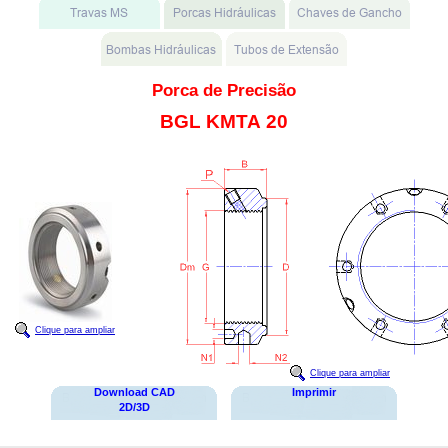
Porca de Precisão
BGL KMTA 20
Clique para ampliar
Clique para ampliar
Download CAD
Imprimir
2D/3D