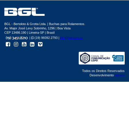
BGL - Bertoloto & Grotta Ltda. | Buchas para Rolamentos.
Av. Major José Levy Sobrinho, 1296 | Boa Vista
CEP 13486.190 | Limeira-SP | Brasil
|
(19) 99392.2793 |
info@bgl.com.br
Todos os Direitos Reservados
Desenvolvimento
Sphera