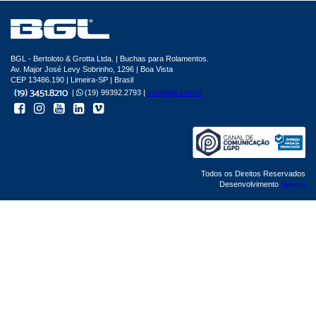
BGL - Bertoloto & Grotta Ltda. | Buchas para Rolamentos.
Av. Major José Levy Sobrinho, 1296 | Boa Vista
CEP 13486.190 | Limeira-SP | Brasil
|
(19) 99392.2793 |
info@bgl.com.br
Todos os Direitos Reservados
Desenvolvimento
Sphera