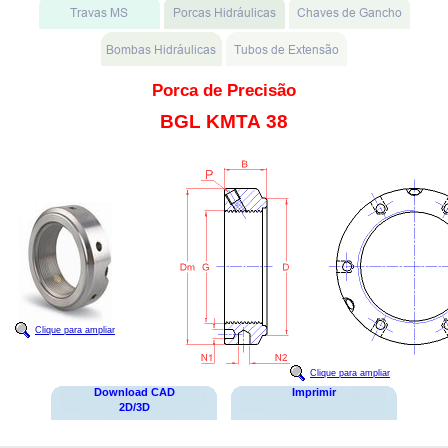
Porca de Precisão
BGL KMTA 38
Clique para ampliar
Clique para ampliar
Download CAD
Imprimir
2D/3D