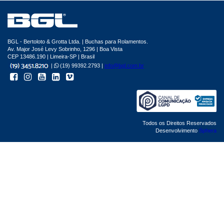
BGL - Bertoloto & Grotta Ltda. | Buchas para Rolamentos.
Av. Major José Levy Sobrinho, 1296 | Boa Vista
CEP 13486.190 | Limeira-SP | Brasil
|
(19) 99392.2793 |
info@bgl.com.br
Todos os Direitos Reservados
Desenvolvimento
Sphera