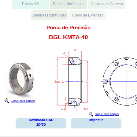
Porca de Precisão
BGL KMTA 40
Clique para ampliar
Clique para ampliar
Download CAD
Imprimir
2D/3D