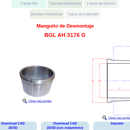
Manguito de Desmontaje
BGL AH 3176 G
Clique para ampliar
Clique para ampli
Download CAD
Download CAD
Imprimir
2D/3D
2D/3D (con rodamiento)