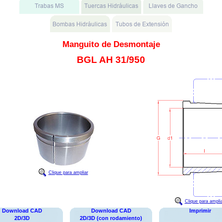
Manguito de Desmontaje
BGL AH 31/950
Clique para ampliar
Clique para ampli
Download CAD
Download CAD
Imprimir
2D/3D
2D/3D (con rodamiento)