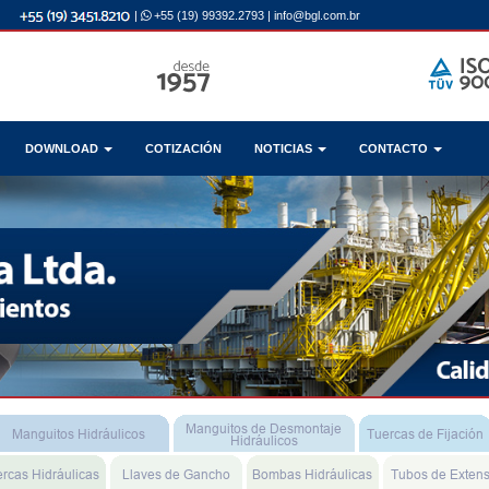
|
+55 (19) 99392.2793
|
info@bgl.com.br
DOWNLOAD
COTIZACIÓN
NOTICIAS
CONTACTO