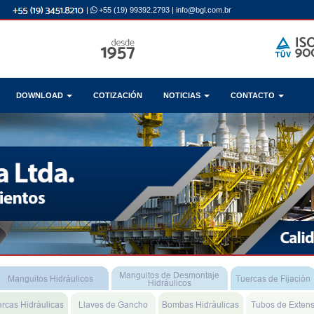
|
+55 (19) 99392.2793
|
info@bgl.com.br
DOWNLOAD
COTIZACIÓN
NOTICIAS
CONTACTO