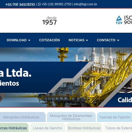
|
+55 (19) 99392.2793
|
info@bgl.com.br
DOWNLOAD
COTIZACIÓN
NOTICIAS
CONTACTO