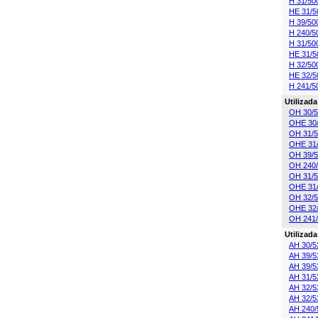
H 31/50
HE 31/5
H 39/50
H 240/5
H 31/50
HE 31/5
H 32/50
HE 32/5
H 241/5
Utilizad
OH 30/
OHE 30
OH 31/
OHE 31
OH 39/
OH 240
OH 31/
OHE 31
OH 32/
OHE 32
OH 241
Utilizad
AH 30/5
AH 39/5
AH 39/5
AH 31/5
AH 32/5
AH 32/5
AH 240/