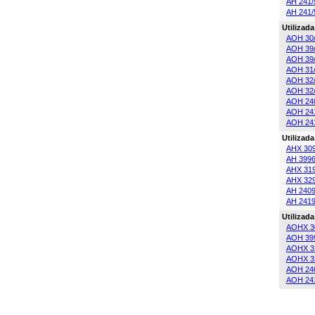
AH 241/
AH 241/
Utilizad
AOH 30
AOH 39
AOH 39
AOH 31
AOH 32
AOH 32
AOH 24
AOH 24
AOH 24
Utilizad
AHX 30
AH 399
AHX 31
AHX 32
AH 240
AH 241
Utilizad
AOHX 3
AOH 39
AOHX 3
AOHX 3
AOH 24
AOH 24