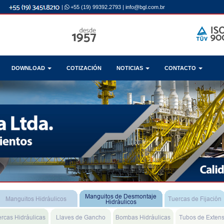
|
+55 (19) 99392.2793
|
info@bgl.com.br
DOWNLOAD
COTIZACIÓN
NOTICIAS
CONTACTO