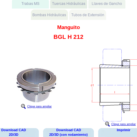
Manguito
BGL H 212
Clique para ampliar
Clique para ampliar
Download CAD
Download CAD
Imprimir
2D/3D
2D/3D (con rodamiento)