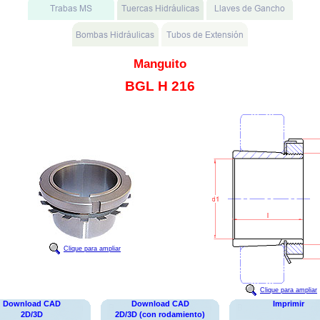
Manguito
BGL H 216
Clique para ampliar
Clique para ampliar
Download CAD
Download CAD
Imprimir
2D/3D
2D/3D (con rodamiento)