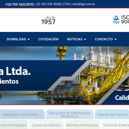
|
+55 (19) 99392.2793
|
info@bgl.com.br
DOWNLOAD
COTIZACIÓN
NOTICIAS
CONTACTO