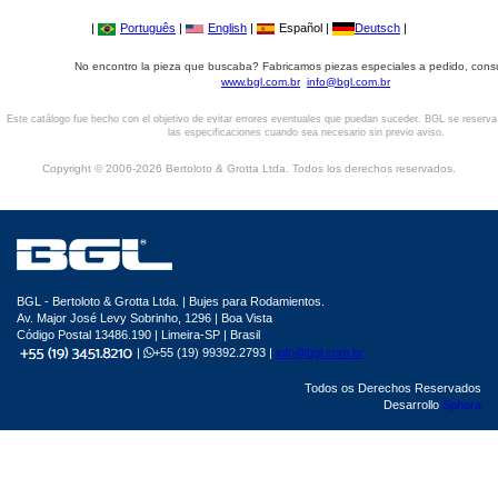
|
Português
|
English
|
Español |
Deutsch
|
No encontro la pieza que buscaba? Fabricamos piezas especiales a pedido, cons
www.bgl.com.br
info@bgl.com.br
Este catálogo fue hecho con el objetivo de evitar errores eventuales que puedan suceder. BGL se reserv
las especificaciones cuando sea necesario sin previo aviso.
Copyright © 2006-2026 Bertoloto & Grotta Ltda. Todos los derechos reservados.
BGL - Bertoloto & Grotta Ltda. | Bujes para Rodamientos.
Av. Major José Levy Sobrinho, 1296 | Boa Vista
Código Postal 13486.190 | Limeira-SP | Brasil
|
+55 (19) 99392.2793 |
info@bgl.com.br
Todos os Derechos Reservados
Desarrollo
Sphera