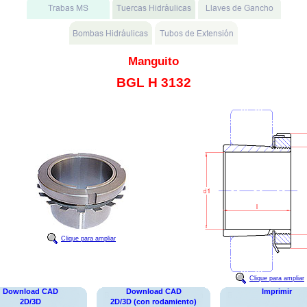
Manguito
BGL H 3132
Clique para ampliar
Clique para ampliar
Download CAD
Download CAD
Imprimir
2D/3D
2D/3D (con rodamiento)