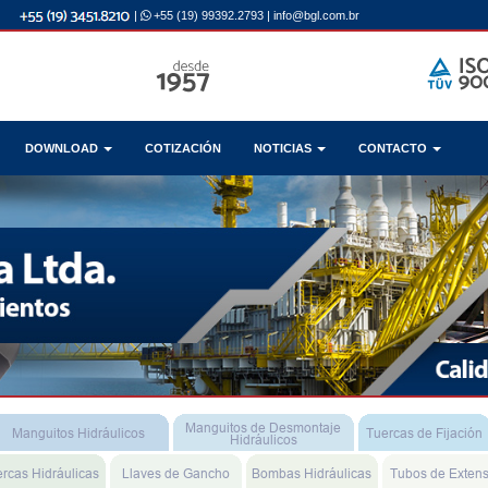
|
+55 (19) 99392.2793
|
info@bgl.com.br
DOWNLOAD
COTIZACIÓN
NOTICIAS
CONTACTO