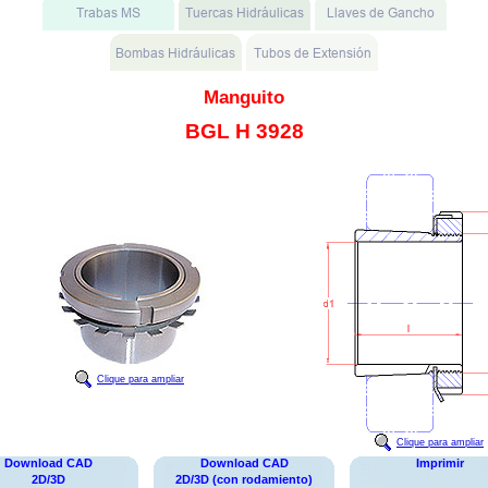
Manguito
BGL H 3928
Clique para ampliar
Clique para ampliar
Download CAD
Download CAD
Imprimir
2D/3D
2D/3D (con rodamiento)