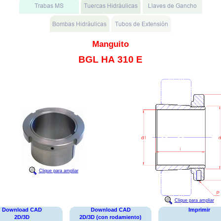
Manguito
BGL HA 310 E
Clique para ampliar
Clique para ampliar
Download CAD
Download CAD
Imprimir
2D/3D
2D/3D (con rodamiento)