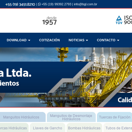
|
+55 (19) 99392.2793
|
info@bgl.com.br
DOWNLOAD
COTIZACIÓN
NOTICIAS
CONTACTO