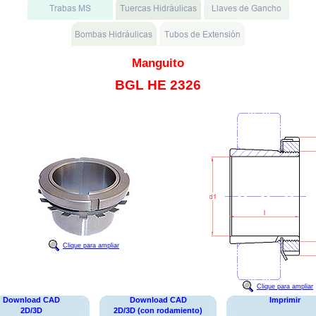
Manguito
BGL HE 2326
Clique para ampliar
Clique para ampliar
Download CAD
Download CAD
Imprimir
2D/3D
2D/3D (con rodamiento)