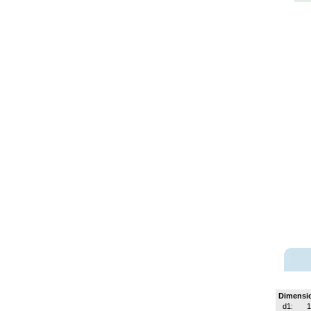
Dimensi
d1:
1