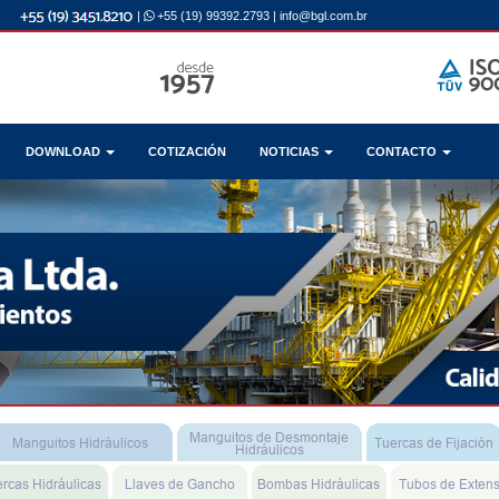
|
+55 (19) 99392.2793
|
info@bgl.com.br
DOWNLOAD
COTIZACIÓN
NOTICIAS
CONTACTO