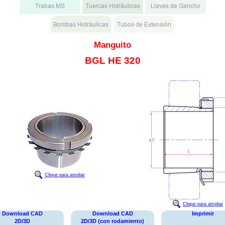
Manguito
BGL HE 320
Clique para ampliar
Clique para ampliar
Download CAD
Download CAD
Imprimir
2D/3D
2D/3D (con rodamiento)