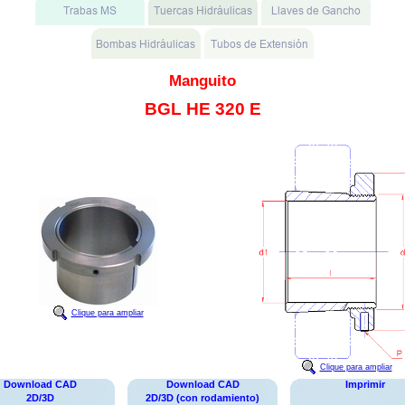
Manguito
BGL HE 320 E
Clique para ampliar
Clique para ampliar
Download CAD
Download CAD
Imprimir
2D/3D
2D/3D (con rodamiento)