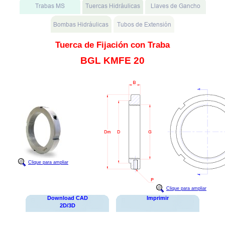
Tuerca de Fijación con Traba
BGL KMFE 20
Clique para ampliar
Clique para ampliar
Download CAD
Imprimir
2D/3D