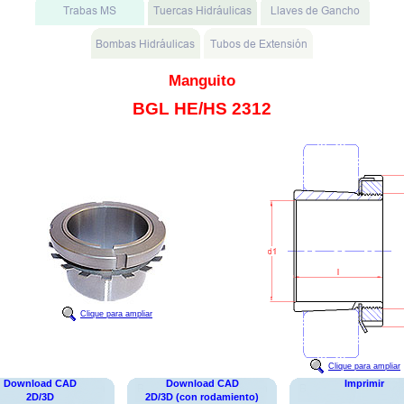
Manguito
BGL HE/HS 2312
Clique para ampliar
Clique para ampliar
Download CAD
Download CAD
Imprimir
2D/3D
2D/3D (con rodamiento)