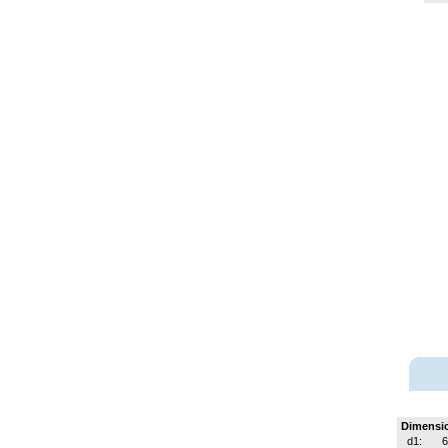
Dimensi
d1:
6