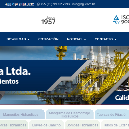
|
+55 (19) 99392.2793
|
info@bgl.com.br
DOWNLOAD
COTIZACIÓN
NOTICIAS
CONTACTO