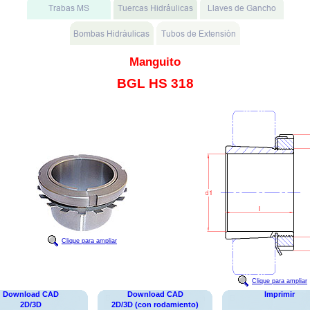
Manguito
BGL HS 318
Clique para ampliar
Clique para ampliar
Download CAD
Download CAD
Imprimir
2D/3D
2D/3D (con rodamiento)