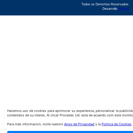
Todos os Derechos Reservados
Desarrollo
Sphera
Hacemos uso de cookies para aprimorar su experiencia, personalizar la publici
contenidos de su interes. Al clicar Proceder, Ud. esta de acuerdo com este monito
Para más informacion, visite nuestro
Aviso de Privacidad
y la
Politica de Cookies