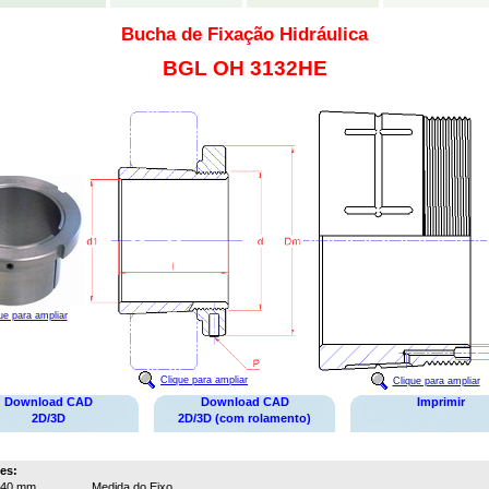
Bucha de Fixação Hidráulica
BGL OH 3132HE
ue para ampliar
Clique para ampliar
Clique para ampliar
Download CAD
Download CAD
Imprimir
2D/3D
2D/3D (com rolamento)
es:
140 mm
Medida do Eixo