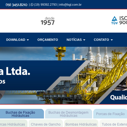
|
(19) 99392.2793
|
info@bgl.com.br
DOWNLOAD
ORÇAMENTO
NOTÍCIAS
CONTATO