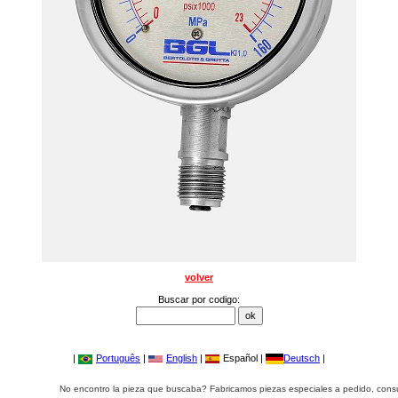
volver
Buscar por codigo:
|
Português
|
English
|
Español |
Deutsch
|
No encontro la pieza que buscaba? Fabricamos piezas especiales a pedido, cons