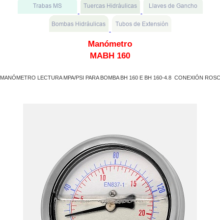
Manómetro
MABH 160
MANÓMETRO LECTURA MPA/PSI PARA BOMBA BH 160 E BH 160-4.8  CONEXIÓN ROSCA