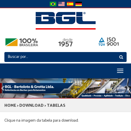
Toggl
naviga
Previous
N
HOME
>
DOWNLOAD
> TABELAS
Clique na imagem da tabela para download.