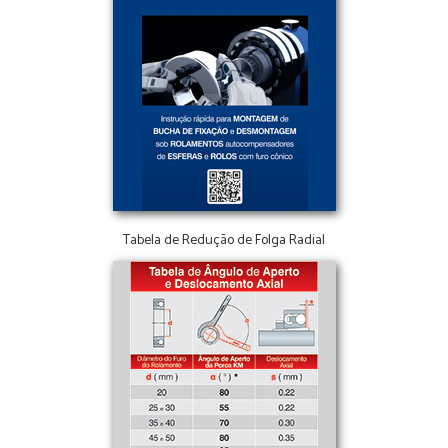
Tabela de Redução de Folga Radial