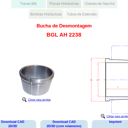
Bucha de Desmontagem
BGL AH 2238
Clique para ampliar
Clique para ampli
Download CAD
Download CAD
Imprimir
2D/3D
2D/3D (com rolamento)