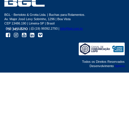
BGL - Bertoloto & Grotta Ltda. | Buchas para Rolamentos.
Av. Major José Levy Sobrinho, 1296 | Boa Vista
CEP 13486.190 | Limeira-SP | Brasil
|
(19) 99392.2793 |
info@bgl.com.br
Todos os Direitos Reservados
Desenvolvimento
Sphera