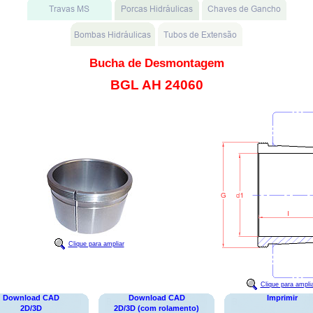
Bucha de Desmontagem
BGL AH 24060
Clique para ampliar
Clique para ampli
Download CAD
Download CAD
Imprimir
2D/3D
2D/3D (com rolamento)