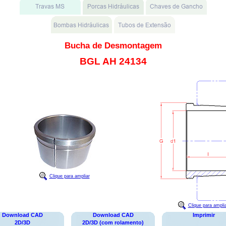
Bucha de Desmontagem
BGL AH 24134
Clique para ampliar
Clique para ampli
Download CAD
Download CAD
Imprimir
2D/3D
2D/3D (com rolamento)