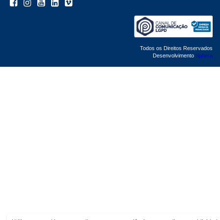
Todos os Direitos Reservados
Desenvolvimento
Sphera