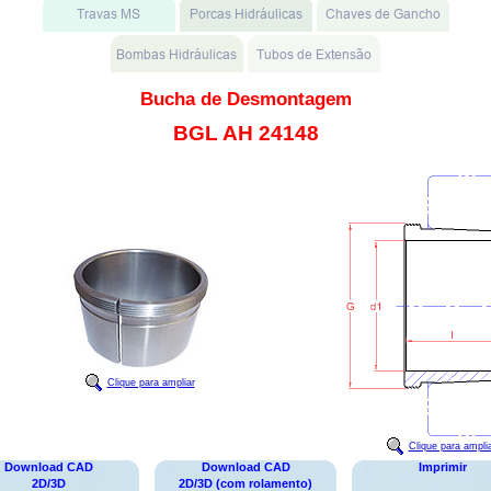
Bucha de Desmontagem
BGL AH 24148
Clique para ampliar
Clique para ampli
Download CAD
Download CAD
Imprimir
2D/3D
2D/3D (com rolamento)