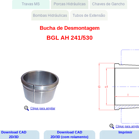
Bucha de Desmontagem
BGL AH 241/530
Clique para ampliar
Clique para ampli
Download CAD
Download CAD
Imprimir
2D/3D
2D/3D (com rolamento)