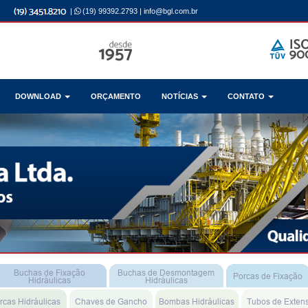
|
(19) 99392.2793
|
info@bgl.com.br
DOWNLOAD
ORÇAMENTO
NOTÍCIAS
CONTATO