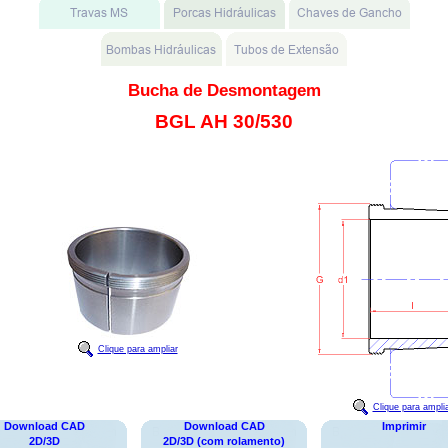
Bucha de Desmontagem
BGL AH 30/530
Clique para ampliar
Clique para ampli
Download CAD
Download CAD
Imprimir
2D/3D
2D/3D (com rolamento)