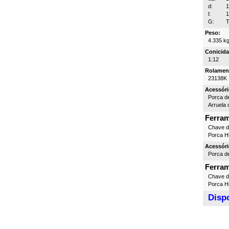
d:
l:
G:
T
Peso:
4.335 k
Conicida
1:12
Rolamen
23138K
Acessóri
Porca d
Arruela 
Ferra
Chave 
Porca Hi
Acessóri
Porca d
Ferra
Chave 
Porca Hi
Dispo