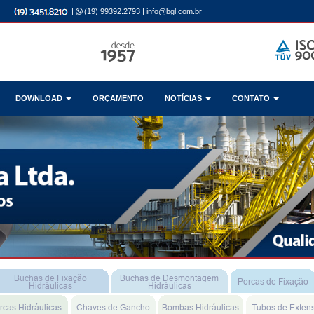
|
(19) 99392.2793
|
info@bgl.com.br
DOWNLOAD
ORÇAMENTO
NOTÍCIAS
CONTATO