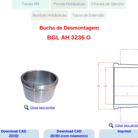
Bucha de Desmontagem
BGL AH 3236 G
Clique para ampliar
Clique para ampli
Download CAD
Download CAD
Imprimir
2D/3D
2D/3D (com rolamento)