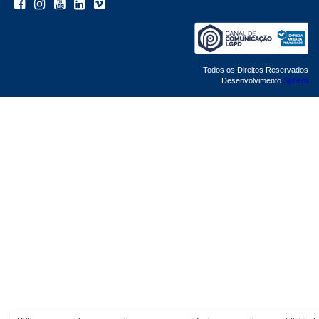
Todos os Direitos Reservados
Desenvolvimento
Sphera