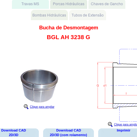
Bucha de Desmontagem
BGL AH 3238 G
Clique para ampliar
Clique para ampli
Download CAD
Download CAD
Imprimir
2D/3D
2D/3D (com rolamento)